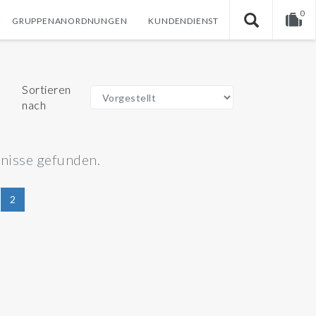
0
GRUPPENANORDNUNGEN
KUNDENDIENST
Warenkorb ist noch leer.
Sortieren
nach
nisse gefunden.
2