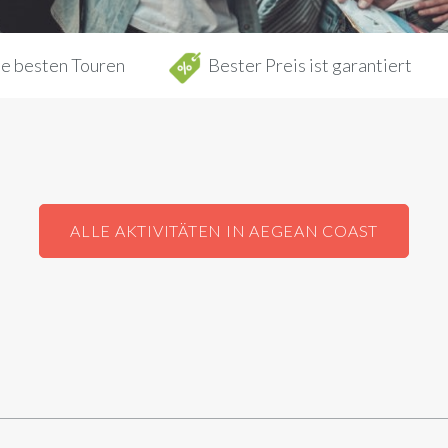
e besten Touren
Bester Preis ist garantiert
ALLE AKTIVITÄTEN IN AEGEAN COAST