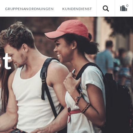
0
GRUPPENANORDNUNGEN
KUNDENDIENST
Warenkorb ist noch leer.
t