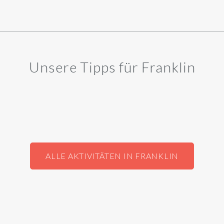
Unsere Tipps für Franklin
ALLE AKTIVITÄTEN IN FRANKLIN