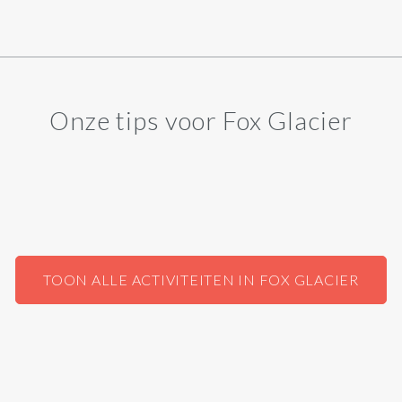
Onze tips voor Fox Glacier
TOON ALLE ACTIVITEITEN IN FOX GLACIER