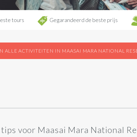
este tours
Gegarandeerd de beste prijs
N ALLE ACTIVITEITEN IN MAASAI MARA NATIONAL RES
tips voor Maasai Mara National R