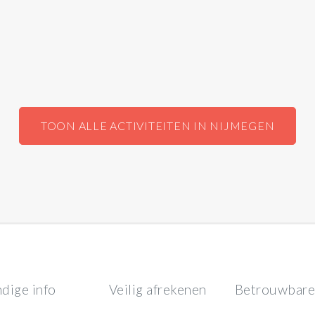
TOON ALLE ACTIVITEITEN IN NIJMEGEN
dige info
Veilig afrekenen
Betrouwbare 