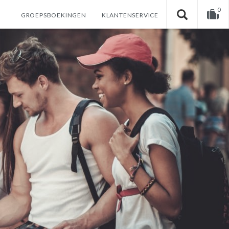
0
GROEPSBOEKINGEN
KLANTENSERVICE
U heeft nog geen producten in uw winkelwagen.