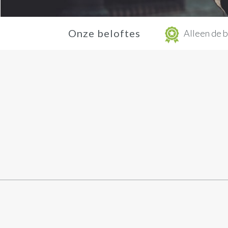
Onze beloftes
Alleen de b