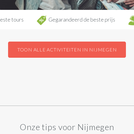
este tours
Gegarandeerd de beste prijs
TOON ALLE ACTIVITEITEN IN NIJMEGEN
Onze tips voor Nijmegen